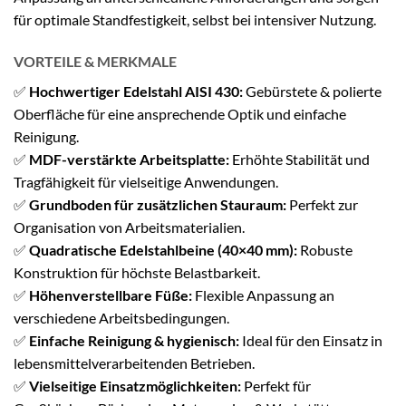
für optimale Standfestigkeit, selbst bei intensiver Nutzung.
VORTEILE & MERKMALE
✅
Hochwertiger Edelstahl AISI 430:
Gebürstete & polierte
Oberfläche für eine ansprechende Optik und einfache
Reinigung.
✅
MDF-verstärkte Arbeitsplatte:
Erhöhte Stabilität und
Tragfähigkeit für vielseitige Anwendungen.
✅
Grundboden für zusätzlichen Stauraum:
Perfekt zur
Organisation von Arbeitsmaterialien.
✅
Quadratische Edelstahlbeine (40×40 mm):
Robuste
Konstruktion für höchste Belastbarkeit.
✅
Höhenverstellbare Füße:
Flexible Anpassung an
verschiedene Arbeitsbedingungen.
✅
Einfache Reinigung & hygienisch:
Ideal für den Einsatz in
lebensmittelverarbeitenden Betrieben.
✅
Vielseitige Einsatzmöglichkeiten:
Perfekt für