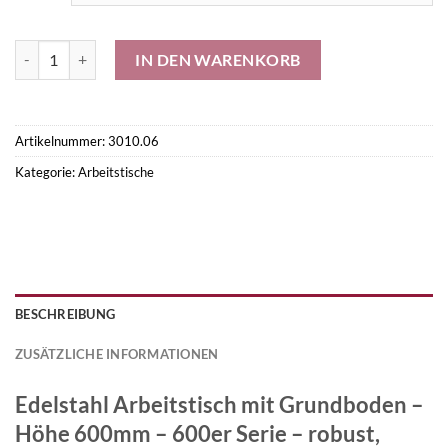
Edelstahl Arbeitstisch mit Grundboden – Höhe 600mm - 600er Menge
IN DEN WARENKORB
Artikelnummer:
3010.06
Kategorie:
Arbeitstische
BESCHREIBUNG
ZUSÄTZLICHE INFORMATIONEN
Edelstahl Arbeitstisch mit Grundboden –
Höhe 600mm – 600er Serie – robust,