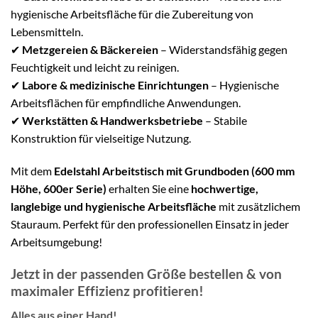
hygienische Arbeitsfläche für die Zubereitung von
Lebensmitteln.
✔
Metzgereien & Bäckereien
– Widerstandsfähig gegen
Feuchtigkeit und leicht zu reinigen.
✔
Labore & medizinische Einrichtungen
– Hygienische
Arbeitsflächen für empfindliche Anwendungen.
✔
Werkstätten & Handwerksbetriebe
– Stabile
Konstruktion für vielseitige Nutzung.
Mit dem
Edelstahl Arbeitstisch mit Grundboden (600 mm
Höhe, 600er Serie)
erhalten Sie eine
hochwertige,
langlebige und hygienische Arbeitsfläche
mit zusätzlichem
Stauraum. Perfekt für den professionellen Einsatz in jeder
Arbeitsumgebung!
Jetzt in der passenden Größe bestellen & von
maximaler Effizienz profitieren!
Alles aus einer Hand!