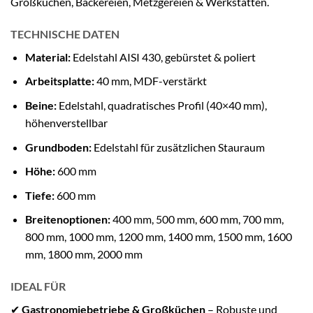
Großküchen, Bäckereien, Metzgereien & Werkstätten.
TECHNISCHE DATEN
Material:
Edelstahl AISI 430, gebürstet & poliert
Arbeitsplatte:
40 mm, MDF-verstärkt
Beine:
Edelstahl, quadratisches Profil (40×40 mm),
höhenverstellbar
Grundboden:
Edelstahl für zusätzlichen Stauraum
Höhe:
600 mm
Tiefe:
600 mm
Breitenoptionen:
400 mm, 500 mm, 600 mm, 700 mm,
800 mm, 1000 mm, 1200 mm, 1400 mm, 1500 mm, 1600
mm, 1800 mm, 2000 mm
IDEAL FÜR
✔
Gastronomiebetriebe & Großküchen
– Robuste und