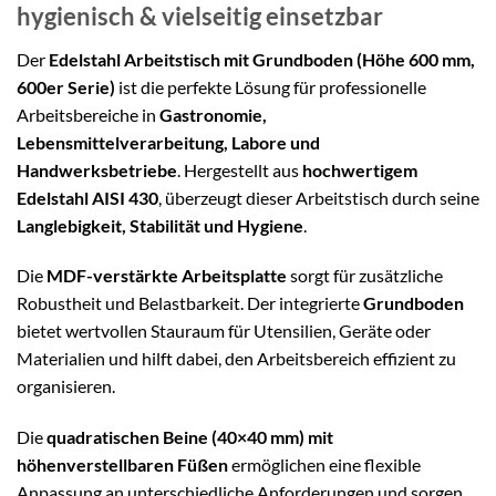
hygienisch & vielseitig einsetzbar
Der
Edelstahl Arbeitstisch mit Grundboden (Höhe 600 mm,
600er Serie)
ist die perfekte Lösung für professionelle
Arbeitsbereiche in
Gastronomie,
Lebensmittelverarbeitung, Labore und
Handwerksbetriebe
. Hergestellt aus
hochwertigem
Edelstahl AISI 430
, überzeugt dieser Arbeitstisch durch seine
Langlebigkeit, Stabilität und Hygiene
.
Die
MDF-verstärkte Arbeitsplatte
sorgt für zusätzliche
Robustheit und Belastbarkeit. Der integrierte
Grundboden
bietet wertvollen Stauraum für Utensilien, Geräte oder
Materialien und hilft dabei, den Arbeitsbereich effizient zu
organisieren.
Die
quadratischen Beine (40×40 mm) mit
höhenverstellbaren Füßen
ermöglichen eine flexible
Anpassung an unterschiedliche Anforderungen und sorgen