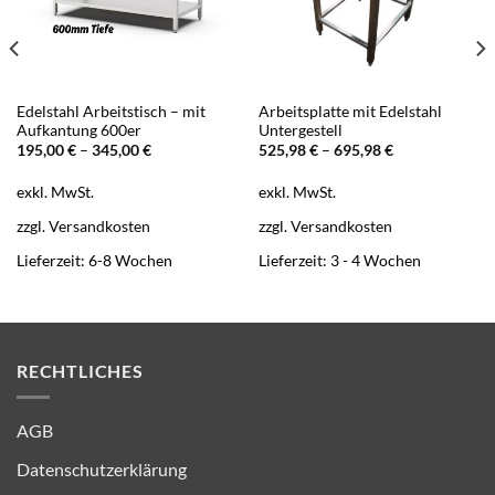
Edelstahl Arbeitstisch – mit
Arbeitsplatte mit Edelstahl
Aufkantung 600er
Untergestell
195,00
€
–
345,00
€
525,98
€
–
695,98
€
exkl. MwSt.
exkl. MwSt.
zzgl.
Versandkosten
zzgl.
Versandkosten
Lieferzeit:
6-8 Wochen
Lieferzeit:
3 - 4 Wochen
RECHTLICHES
AGB
Datenschutzerklärung