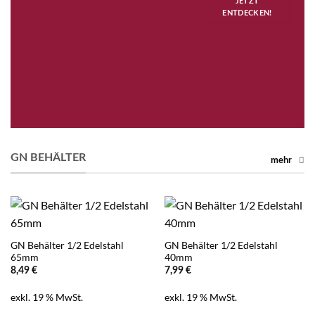
JETZT
ENTDECKEN!
GN BEHÄLTER
mehr
GN Behälter 1/2 Edelstahl
GN Behälter 1/2 Edelstahl
65mm
40mm
8,49
€
7,99
€
exkl. 19 % MwSt.
exkl. 19 % MwSt.