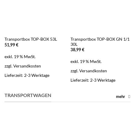
Transportbox TOP-BOX GN 1/1
Transportbox TOP-BOX 53L
30L
51,99
€
38,99
€
exkl. 19 % MwSt.
exkl. 19 % MwSt.
zzgl.
Versandkosten
zzgl.
Versandkosten
Lieferzeit:
2-3 Werktage
Lieferzeit:
2-3 Werktage
TRANSPORTWAGEN
mehr