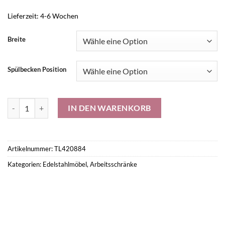
Lieferzeit:
4-6 Wochen
Breite
Spülbecken Position
Edelstahl Spülschrank mit Doppelspülbecken mit Schiebetüren Meng
IN DEN WARENKORB
Artikelnummer:
TL420884
Kategorien:
Edelstahlmöbel
,
Arbeitsschränke