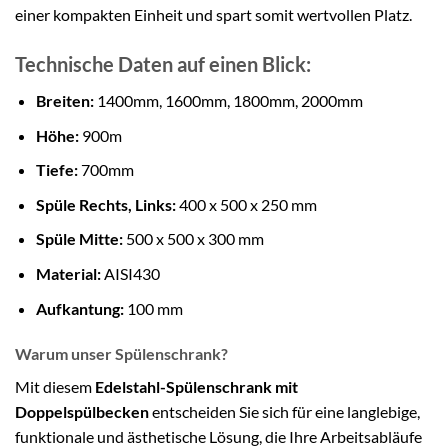
einer kompakten Einheit und spart somit wertvollen Platz.
Technische Daten auf einen Blick:
Breiten:
1400mm, 1600mm, 1800mm, 2000mm
Höhe:
900m
Tiefe:
700mm
Spüle Rechts, Links:
400 x 500 x 250 mm
Spüle Mitte:
500 x 500 x 300 mm
Material:
AISI430
Aufkantung:
100 mm
Warum unser Spülenschrank?
Mit diesem
Edelstahl-Spülenschrank mit
Doppelspülbecken
entscheiden Sie sich für eine langlebige,
funktionale und ästhetische Lösung, die Ihre Arbeitsabläufe