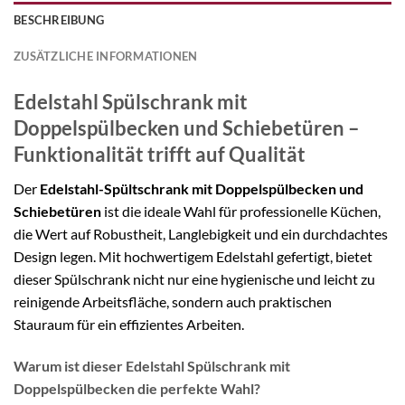
BESCHREIBUNG
ZUSÄTZLICHE INFORMATIONEN
Edelstahl Spülschrank mit
Doppelspülbecken und Schiebetüren –
Funktionalität trifft auf Qualität
Der
Edelstahl-Spültschrank mit Doppelspülbecken und
Schiebetüren
ist die ideale Wahl für professionelle Küchen,
die Wert auf Robustheit, Langlebigkeit und ein durchdachtes
Design legen. Mit hochwertigem Edelstahl gefertigt, bietet
dieser Spülschrank nicht nur eine hygienische und leicht zu
reinigende Arbeitsfläche, sondern auch praktischen
Stauraum für ein effizientes Arbeiten.
Warum ist dieser Edelstahl Spülschrank mit
Doppelspülbecken die perfekte Wahl?