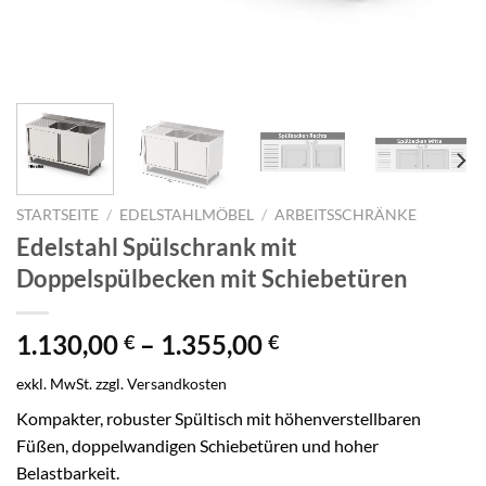
STARTSEITE
/
EDELSTAHLMÖBEL
/
ARBEITSSCHRÄNKE
Edelstahl Spülschrank mit
Doppelspülbecken mit Schiebetüren
1.130,00
–
1.355,00
€
€
exkl. MwSt.
zzgl.
Versandkosten
Kompakter, robuster Spültisch mit höhenverstellbaren
Füßen, doppelwandigen Schiebetüren und hoher
Belastbarkeit.