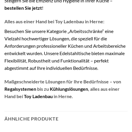
Steigern Sie die Effizienz und Hygiene in Ihrer Küche –
bestellen Sie jetzt
!
Alles aus einer Hand bei Toy Ladenbau in Herne
:
Besuchen Sie unsere Kategorie
„Arbeitsschränke“
eine
Vielzahl hochwertiger Lösungen, die speziell für die
Anforderungen professioneller Küchen und Arbeitsbereiche
entwickelt wurden. Unsere Edelstahltische bieten maximale
Flexibilität, Robustheit und Funktionalität – perfekt
abgestimmt auf Ihre individuellen Bedürfnisse.
Maßgeschneiderte Lösungen für Ihre Bedürfnisse – von
Regalsystemen
bis zu
Kühlungslösungen
, alles aus einer
Hand bei
Toy Ladenbau
in Herne.
ÄHNLICHE PRODUKTE