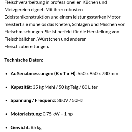
Fleischverarbeitung in professionellen Küchen und
Metzgereien eignet. Mit ihrer robusten
Edelstahlkonstruktion und einem leistungsstarken Motor
meistert sie mühelos das Kneten, Schlagen und Mischen von
Fleischmischungen. Sie ist perfekt für die Herstellung von
Fleischbällchen, Würstchen und anderen
Fleischzubereitungen.
Technische Daten:
Außenabmessungen (B x T x H):
650 x 950 x 780 mm
Kapazität:
35 kg Mehl / 50 kg Teig / 80 Liter
Spannung / Frequenz:
380V / 50Hz
Motorleistung:
0,75 kW – 1 hp
Gewicht:
85 kg