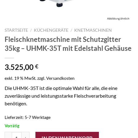
STARTSEITE
/
KÜCHENGERÄTE
/
KNETMASCHINEN
Fleischknetmaschine mit Schutzgitter
35kg – UHMK-35T mit Edelstahl Gehäuse
3.525,00
€
exkl. 19 % MwSt.
zzgl.
Versandkosten
Die UHMK-35T ist die optimale Wahl für alle, die eine
zuverlässige und leistungsstarke Fleischverarbeitung
benötigen.
Lieferzeit:
5-7 Werktage
Vorrätig
Fleischknetmaschine mit Schutzgitter 35kg - UHMK-35T mit Edelsta
IN DEN WARENKORB