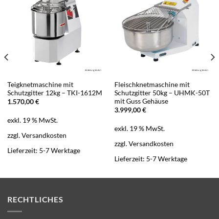
Teigknetmaschine mit
Fleischknetmaschine mit
Schutzgitter 12kg – TKI-1612M
Schutzgitter 50kg – UHMK-50T
mit Guss Gehäuse
1.570,00
€
3.999,00
€
exkl. 19 % MwSt.
exkl. 19 % MwSt.
zzgl.
Versandkosten
zzgl.
Versandkosten
Lieferzeit:
5-7 Werktage
Lieferzeit:
5-7 Werktage
RECHTLICHES