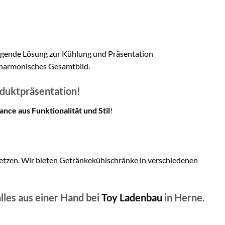
eugende Lösung zur Kühlung und Präsentation
n harmonisches Gesamtbild.
oduktpräsentation!
ance aus Funktionalität und Stil
!
etzen. Wir bieten Getränkekühlschränke in verschiedenen
alles aus einer Hand bei
Toy Ladenbau
in Herne.