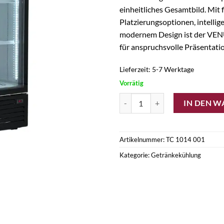
einheitliches Gesamtbild. Mit 
Platzierungsoptionen, intelli
modernem Design ist der VEN
für anspruchsvolle Präsentati
Lieferzeit:
5-7 Werktage
Vorrätig
Getränkekühlschrank VENUS 1270
IN DEN 
Artikelnummer:
TC 1014 001
Kategorie:
Getränkekühlung