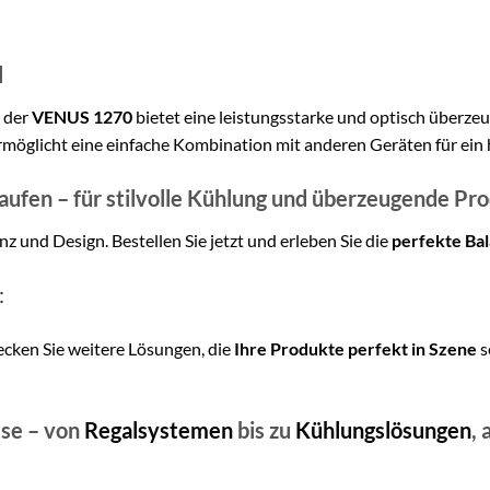
l
– der
VENUS 1270
bietet eine leistungsstarke und optisch überz
ermöglicht eine einfache Kombination mit anderen Geräten für ei
fen – für stilvolle Kühlung und überzeugende Pr
nz und Design. Bestellen Sie jetzt und erleben Sie die
perfekte Bal
:
cken Sie weitere Lösungen, die
Ihre Produkte perfekt in Szene
s
sse – von
Regalsystemen
bis zu
Kühlungslösungen
, 