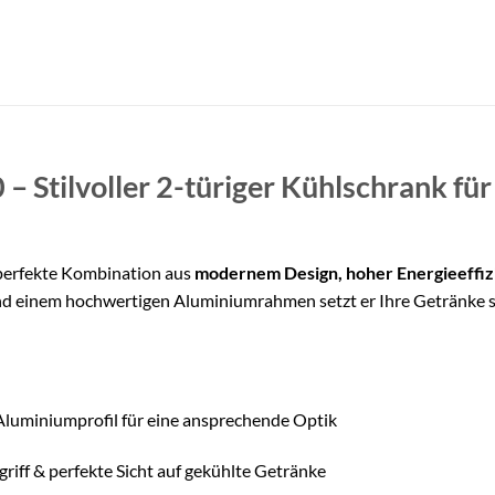
Stilvoller 2-türiger Kühlschrank fü
 perfekte Kombination aus
modernem Design, hoher Energieeffizi
einem hochwertigen Aluminiumrahmen setzt er Ihre Getränke stilvo
luminiumprofil für eine ansprechende Optik
griff & perfekte Sicht auf gekühlte Getränke