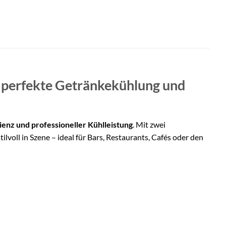
r perfekte Getränkekühlung und
enz und professioneller Kühlleistung
. Mit zwei
ll in Szene – ideal für Bars, Restaurants, Cafés oder den