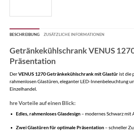
BESCHREIBUNG
ZUSÄTZLICHE INFORMATIONEN
Getränkekühlschrank VENUS 1270 – 
Präsentation
Der
VENUS 1270 Getränkekühlschrank mit Glastür
ist die
rahmenlosen Glastüren, eleganter LED-Innenbeleuchtung und 
Einzelhandel.
hre Vorteile auf einen Blick:
Edles, rahmenloses Glasdesign
– modernes Schwarz mit A
Zwei Glastüren für optimale Präsentation
– schneller Zu