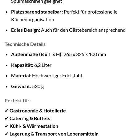
Spülmaschinen geeignet
Platzsparend stapelbar:
Perfekt für professionelle
Küchenorganisation
Edles Design:
Auch für den Gästebereich ansprechend
Technische Details
Außenmaße (B x T x H):
265 x 325 x 100 mm
Kapazität:
6,2 Liter
Material:
Hochwertiger Edelstahl
Gewicht:
530 g
Perfekt für:
✔
Gastronomie & Hotellerie
✔
Catering & Buffets
✔
Kühl- & Wärmestation
✔
Lagerung & Transport von Lebensmitteln