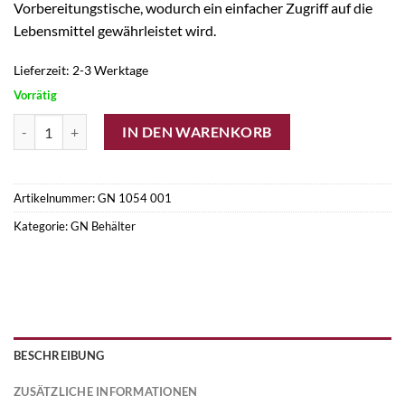
Vorbereitungstische, wodurch ein einfacher Zugriff auf die
Lebensmittel gewährleistet wird.
Lieferzeit:
2-3 Werktage
Vorrätig
GN Behälter 1/2 Edelstahl 100mm Menge
IN DEN WARENKORB
Artikelnummer:
GN 1054 001
Kategorie:
GN Behälter
BESCHREIBUNG
ZUSÄTZLICHE INFORMATIONEN