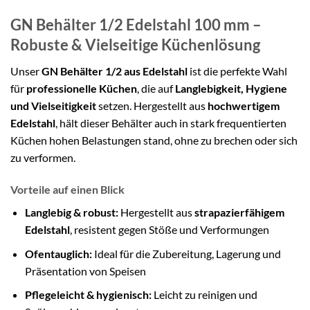
GN Behälter 1/2 Edelstahl 100 mm –
Robuste & Vielseitige Küchenlösung
Unser
GN Behälter 1/2 aus Edelstahl
ist die perfekte Wahl
für
professionelle Küchen
, die auf
Langlebigkeit, Hygiene
und Vielseitigkeit
setzen. Hergestellt aus
hochwertigem
Edelstahl
, hält dieser Behälter auch in stark frequentierten
Küchen hohen Belastungen stand, ohne zu brechen oder sich
zu verformen.
Vorteile auf einen Blick
Langlebig & robust:
Hergestellt aus
strapazierfähigem
Edelstahl
, resistent gegen Stöße und Verformungen
Ofentauglich:
Ideal für die Zubereitung, Lagerung und
Präsentation von Speisen
Pflegeleicht & hygienisch:
Leicht zu reinigen und