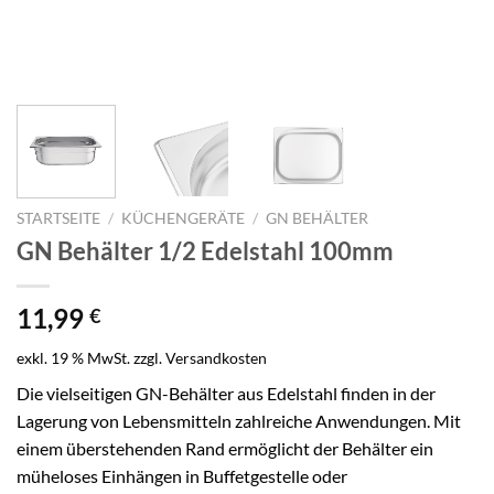
STARTSEITE
/
KÜCHENGERÄTE
/
GN BEHÄLTER
GN Behälter 1/2 Edelstahl 100mm
11,99
€
exkl. 19 % MwSt.
zzgl.
Versandkosten
Die vielseitigen GN-Behälter aus Edelstahl finden in der
Lagerung von Lebensmitteln zahlreiche Anwendungen. Mit
einem überstehenden Rand ermöglicht der Behälter ein
müheloses Einhängen in Buffetgestelle oder