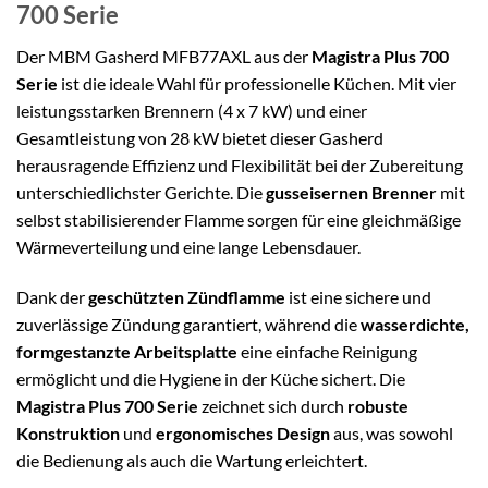
700 Serie
Der MBM Gasherd MFB77AXL aus der
Magistra Plus 700
Serie
ist die ideale Wahl für professionelle Küchen. Mit vier
leistungsstarken Brennern (4 x 7 kW) und einer
Gesamtleistung von 28 kW bietet dieser Gasherd
herausragende Effizienz und Flexibilität bei der Zubereitung
unterschiedlichster Gerichte. Die
gusseisernen Brenner
mit
selbst stabilisierender Flamme sorgen für eine gleichmäßige
Wärmeverteilung und eine lange Lebensdauer.
Dank der
geschützten Zündflamme
ist eine sichere und
zuverlässige Zündung garantiert, während die
wasserdichte,
formgestanzte Arbeitsplatte
eine einfache Reinigung
ermöglicht und die Hygiene in der Küche sichert. Die
Magistra Plus 700 Serie
zeichnet sich durch
robuste
Konstruktion
und
ergonomisches Design
aus, was sowohl
die Bedienung als auch die Wartung erleichtert.