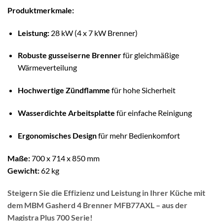
Produktmerkmale:
Leistung:
28 kW (4 x 7 kW Brenner)
Robuste gusseiserne Brenner
für gleichmäßige
Wärmeverteilung
Hochwertige Zündflamme
für hohe Sicherheit
Wasserdichte Arbeitsplatte
für einfache Reinigung
Ergonomisches Design
für mehr Bedienkomfort
Maße:
700 x 714 x 850 mm
Gewicht:
62 kg
Steigern Sie die Effizienz und Leistung in Ihrer Küche mit
dem MBM Gasherd 4 Brenner MFB77AXL – aus der
Magistra Plus 700 Serie!