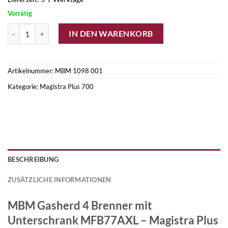
Vorrätig
MBM Gasherd 4 Brenner mit Unterschrank MFB77AXL Menge
IN DEN WARENKORB
Artikelnummer:
MBM 1098 001
Kategorie:
Magistra Plus 700
BESCHREIBUNG
ZUSÄTZLICHE INFORMATIONEN
MBM Gasherd 4 Brenner mit
Unterschrank MFB77AXL – Magistra Plus