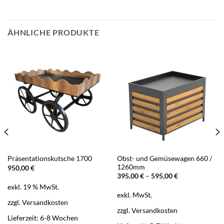
ÄHNLICHE PRODUKTE
Obst- und Gemüsewagen 660 /
Präsentationskutsche 1700
1260mm
950,00
€
395,00
€
–
595,00
€
exkl. 19 % MwSt.
exkl. MwSt.
zzgl.
Versandkosten
zzgl.
Versandkosten
Lieferzeit:
6-8 Wochen