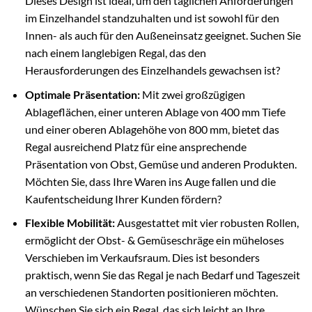
Dieses Design ist ideal, um den täglichen Anforderungen
im Einzelhandel standzuhalten und ist sowohl für den
Innen- als auch für den Außeneinsatz geeignet. Suchen Sie
nach einem langlebigen Regal, das den
Herausforderungen des Einzelhandels gewachsen ist?
Optimale Präsentation:
Mit zwei großzügigen
Ablageflächen, einer unteren Ablage von 400 mm Tiefe
und einer oberen Ablagehöhe von 800 mm, bietet das
Regal ausreichend Platz für eine ansprechende
Präsentation von Obst, Gemüse und anderen Produkten.
Möchten Sie, dass Ihre Waren ins Auge fallen und die
Kaufentscheidung Ihrer Kunden fördern?
Flexible Mobilität:
Ausgestattet mit vier robusten Rollen,
ermöglicht der Obst- & Gemüseschräge ein müheloses
Verschieben im Verkaufsraum. Dies ist besonders
praktisch, wenn Sie das Regal je nach Bedarf und Tageszeit
an verschiedenen Standorten positionieren möchten.
Wünschen Sie sich ein Regal, das sich leicht an Ihre