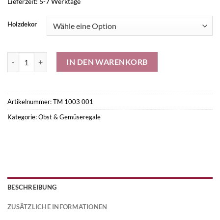
Lieferzeit:
5-7 Werktage
Holzdekor
Obst- & Gemüseschräge 1200mm Menge
IN DEN WARENKORB
Artikelnummer:
TM 1003 001
Kategorie:
Obst & Gemüseregale
BESCHREIBUNG
ZUSÄTZLICHE INFORMATIONEN