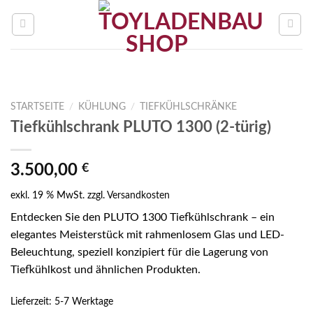
Zum
Inhalt
springen
STARTSEITE
/
KÜHLUNG
/
TIEFKÜHLSCHRÄNKE
Tiefkühlschrank PLUTO 1300 (2-türig)
3.500,00
€
exkl. 19 % MwSt.
zzgl.
Versandkosten
Entdecken Sie den PLUTO 1300 Tiefkühlschrank – ein
elegantes Meisterstück mit rahmenlosem Glas und LED-
Beleuchtung, speziell konzipiert für die Lagerung von
Tiefkühlkost und ähnlichen Produkten.
Lieferzeit:
5-7 Werktage