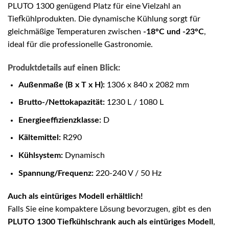
PLUTO 1300 genügend Platz für eine Vielzahl an
Tiefkühlprodukten. Die dynamische Kühlung sorgt für
gleichmäßige Temperaturen zwischen
-18°C und -23°C
,
ideal für die professionelle Gastronomie.
Produktdetails auf einen Blick:
Außenmaße (B x T x H):
1306 x 840 x 2082 mm
Brutto-/Nettokapazität:
1230 L / 1080 L
Energieeffizienzklasse:
D
Kältemittel:
R290
Kühlsystem:
Dynamisch
Spannung/Frequenz:
220-240 V / 50 Hz
Auch als eintüriges Modell erhältlich!
Falls Sie eine kompaktere Lösung bevorzugen, gibt es den
PLUTO 1300 Tiefkühlschrank auch als
eintüriges Modell
,