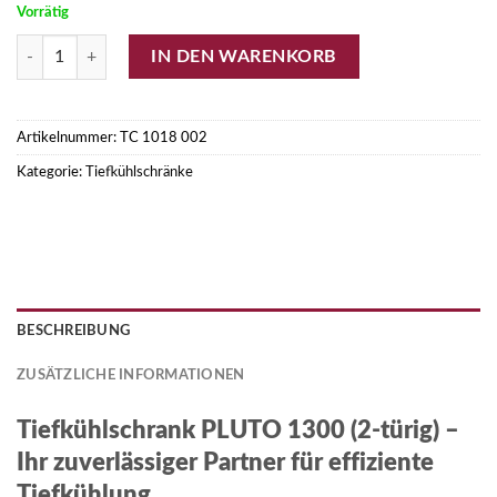
Vorrätig
Tiefkühlschrank PLUTO 1300 (2-türig) Menge
IN DEN WARENKORB
Artikelnummer:
TC 1018 002
Kategorie:
Tiefkühlschränke
BESCHREIBUNG
ZUSÄTZLICHE INFORMATIONEN
Tiefkühlschrank PLUTO 1300 (2-türig) –
Ihr zuverlässiger Partner für effiziente
Tiefkühlung