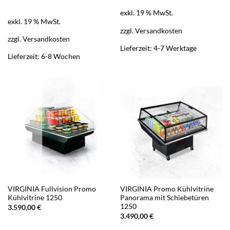
exkl. 19 % MwSt.
exkl. 19 % MwSt.
zzgl.
Versandkosten
zzgl.
Versandkosten
Lieferzeit:
4-7 Werktage
Lieferzeit:
6-8 Wochen
VIRGINIA Fullvision Promo
VIRGINIA Promo Kühlvitrine
Kühlvitrine 1250
Panorama mit Schiebetüren
1250
3.590,00
€
3.490,00
€