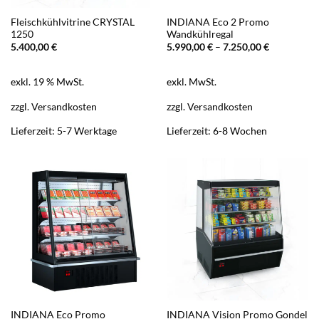
Fleischkühlvitrine CRYSTAL
INDIANA Eco 2 Promo
1250
Wandkühlregal
5.400,00
€
5.990,00
€
–
7.250,00
€
exkl. 19 % MwSt.
exkl. MwSt.
zzgl.
Versandkosten
zzgl.
Versandkosten
Lieferzeit:
5-7 Werktage
Lieferzeit:
6-8 Wochen
INDIANA Eco Promo
INDIANA Vision Promo Gondel