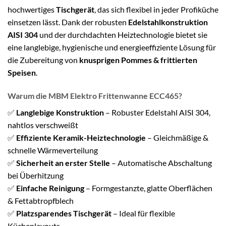
hochwertiges
Tischgerät
, das sich flexibel in jeder Profiküche
einsetzen lässt. Dank der robusten
Edelstahlkonstruktion
AISI 304
und der durchdachten Heiztechnologie bietet sie
eine langlebige, hygienische und energieeffiziente Lösung für
die Zubereitung von
knusprigen Pommes & frittierten
Speisen
.
Warum die MBM Elektro Frittenwanne ECC465?
✅
Langlebige Konstruktion
– Robuster Edelstahl AISI 304,
nahtlos verschweißt
✅
Effiziente Keramik-Heiztechnologie
– Gleichmäßige &
schnelle Wärmeverteilung
✅
Sicherheit an erster Stelle
– Automatische Abschaltung
bei Überhitzung
✅
Einfache Reinigung
– Formgestanzte, glatte Oberflächen
& Fettabtropfblech
✅
Platzsparendes Tischgerät
– Ideal für flexible
Küchenlayouts