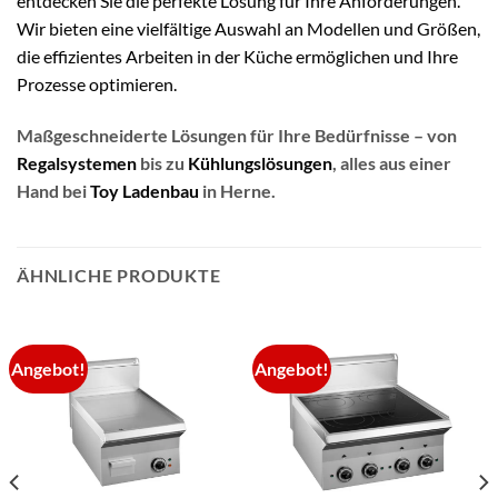
entdecken Sie die perfekte Lösung für Ihre Anforderungen.
Wir bieten eine vielfältige Auswahl an Modellen und Größen,
die effizientes Arbeiten in der Küche ermöglichen und Ihre
Prozesse optimieren.
Maßgeschneiderte Lösungen für Ihre Bedürfnisse – von
Regalsystemen
bis zu
Kühlungslösungen
, alles aus einer
Hand bei
Toy Ladenbau
in Herne.
ÄHNLICHE PRODUKTE
Angebot!
Angebot!