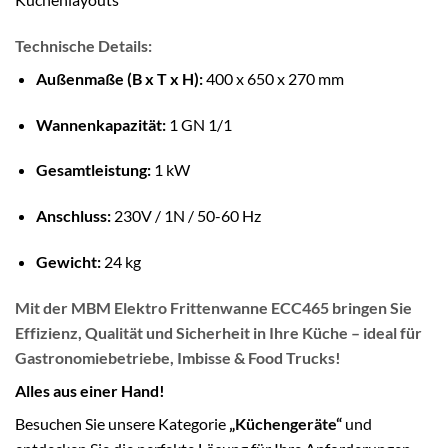
Technische Details:
Außenmaße (B x T x H):
400 x 650 x 270 mm
Wannenkapazität:
1 GN 1/1
Gesamtleistung:
1 kW
Anschluss:
230V / 1N / 50-60 Hz
Gewicht:
24 kg
Mit der
MBM Elektro Frittenwanne ECC465
bringen Sie
Effizienz, Qualität und Sicherheit
in Ihre Küche – ideal für
Gastronomiebetriebe, Imbisse & Food Trucks!
Alles aus einer Hand!
Besuchen Sie unsere Kategorie
„Küchengeräte“
und