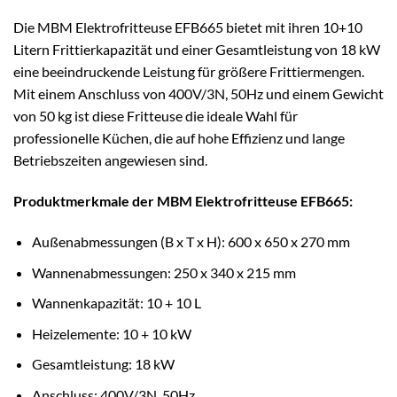
Die MBM Elektrofritteuse EFB665 bietet mit ihren 10+10
Litern Frittierkapazität und einer Gesamtleistung von 18 kW
eine beeindruckende Leistung für größere Frittiermengen.
Mit einem Anschluss von 400V/3N, 50Hz und einem Gewicht
von 50 kg ist diese Fritteuse die ideale Wahl für
professionelle Küchen, die auf hohe Effizienz und lange
Betriebszeiten angewiesen sind.
Produktmerkmale der MBM Elektrofritteuse EFB665:
Außenabmessungen (B x T x H): 600 x 650 x 270 mm
Wannenabmessungen: 250 x 340 x 215 mm
Wannenkapazität: 10 + 10 L
Heizelemente: 10 + 10 kW
Gesamtleistung: 18 kW
Anschluss: 400V/3N, 50Hz