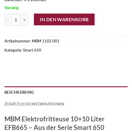
Vorrätig
MBM Elektrofritteuse 10+10 Liter EFB665 Menge
IN DEN WARENKORB
Artikelnummer:
MBM 1102 001
Kategorie:
Smart 650
BESCHREIBUNG
ZUSÄTZLICHE INFORMATIONEN
MBM Elektrofritteuse 10+10 Liter
EFB665
–
Aus der Serie Smart 650