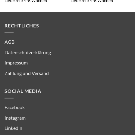
Lieferzeit:
4-6 Wochen
Lieferzeit:
4-6 Wochen
RECHTLICHES
AGB
Datenschutzerklärung
Impressum
Zahlung und Versand
SOCIAL MEDIA
Facebook
Instagram
Linkedin