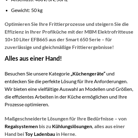
Gewicht: 50 kg
Optimieren Sie Ihre Frittierprozesse und steigern Sie die
Effizienz in Ihrer Profiküche mit der
MBM Elektrofritteuse
10+10 Liter EFB665
aus der
Smart 650 Serie
– für
zuverlässige und gleichmäßige Frittierergebnisse!
Alles aus einer Hand!
Besuchen Sie unsere Kategorie
„Küchengeräte“
und
entdecken Sie die perfekte Lösung für Ihre Anforderungen.
Wir bieten eine vielfältige Auswahl an Modellen und Größen,
die effizientes Arbeiten in der Küche ermöglichen und Ihre
Prozesse optimieren.
Maßgeschneiderte Lösungen für Ihre Bedürfnisse – von
Regalsystemen
bis zu
Kühlungslösungen
, alles aus einer
Hand bei
Toy Ladenbau
in Herne.